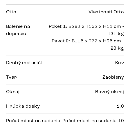
Otto
Vlastnosti Otto
Balenie na
Paket 1: B282 x T132 x H11 cm -
dopravu
131 kg
Paket 2: B115 x T77 x H65 cm -
28 kg
Druhý materiál
Kov
Tvar
Zaoblený
Okraj
Rovný okraj
Hrúbka dosky
1,0
Počet miest na sedenie
Počet miest na sedenie 10