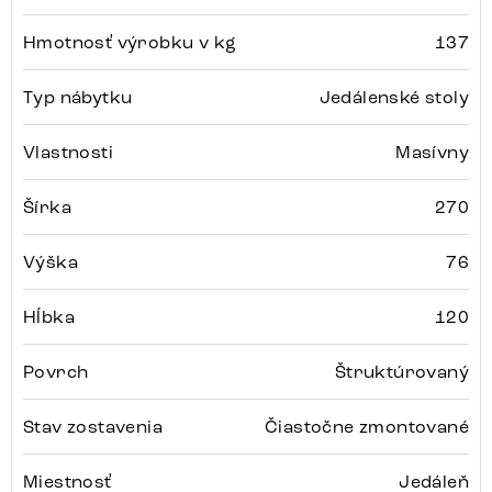
Hmotnosť výrobku v kg
137
Typ nábytku
Jedálenské stoly
Vlastnosti
Masívny
Šírka
270
Výška
76
Hĺbka
120
Povrch
Štruktúrovaný
Stav zostavenia
Čiastočne zmontované
Miestnosť
Jedáleň