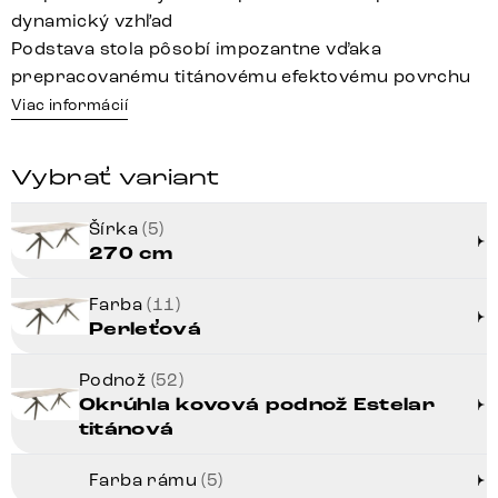
dynamický vzhľad
Podstava stola pôsobí impozantne vďaka
prepracovanému titánovému efektovému povrchu
Viac informácií
Vybrať variant
Šírka
(5)
270 cm
Farba
(11)
Perleťová
Podnož
(52)
Okrúhla kovová podnož Estelar
titánová
Farba rámu
(5)