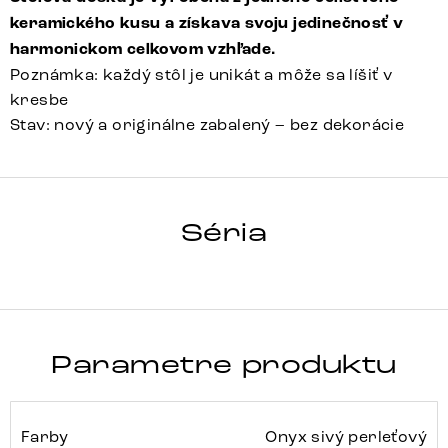
keramického kusu a získava svoju jedinečnosť v
harmonickom celkovom vzhľade.
Poznámka: každý stôl je unikát a môže sa líšiť v
kresbe
Stav: nový a originálne zabalený – bez dekorácie
HRANA
Séria
Detail celej série
Parametre produktu
Farby
Onyx sivý perleťový