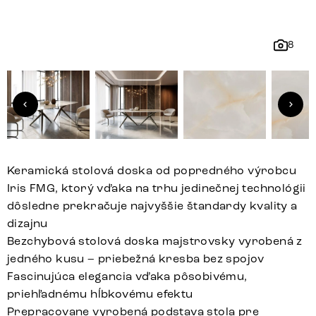
8
Keramická stolová doska od popredného výrobcu
Iris FMG, ktorý vďaka na trhu jedinečnej technológii
dôsledne prekračuje najvyššie štandardy kvality a
dizajnu
Bezchybová stolová doska majstrovsky vyrobená z
jedného kusu – priebežná kresba bez spojov
Fascinujúca elegancia vďaka pôsobivému,
priehľadnému hĺbkovému efektu
Prepracovane vyrobená podstava stola pre