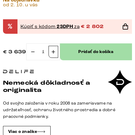
Na objednávku
od 2. 10. u vás
%
Kúpiť s kódom
23DPH
za
€
2 802
€
3 639
Pridať do košíka
množstvo
Jedálenský
stôl
Edge
Nemecká dôkladnosť a
zaoblený
originalita
270×120
cm
Od svojho založenia v roku 2008 sa zameriavame na
keramika
udržateľnosť, ochranu životného prostredia a dobré
Iris
pracovné podmienky.
FMG
Onice
Viac o značke