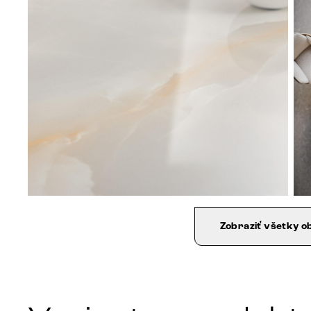
Zobraziť všetky o