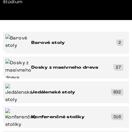
štúdium
Barové stoly
2
Dosky z masívneho dreva
27
Jedálenské stoly
832
Konferenčné stolíky
316