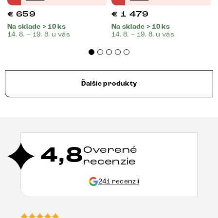
€
659
€
1 479
Na sklade > 10 ks
Na sklade > 10 ks
14. 8. – 19. 8. u vás
14. 8. – 19. 8. u vás
Ďalšie produkty
4,8
Overené
recenzie
241 recenzií