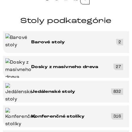
Stoly podkategórie
Barové stoly
2
Dosky z masívneho dreva
27
Jedálenské stoly
832
Konferenčné stolíky
316