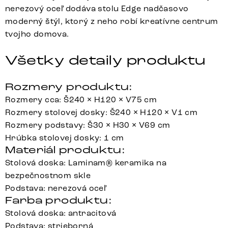
nerezový oceľ dodáva stolu Edge nadčasovo
moderný štýl, ktorý z neho robí kreatívne centrum
tvojho domova.
Všetky detaily produktu
Rozmery produktu:
Rozmery cca: Š240 × H120 × V75 cm
Rozmery stolovej dosky: Š240 × H120 × V1 cm
Rozmery podstavy: Š30 × H30 × V69 cm
Hrúbka stolovej dosky: 1 cm
Materiál produktu:
Stolová doska: Laminam® keramika na
bezpečnostnom skle
Podstava: nerezová oceľ
Farba produktu:
Stolová doska: antracitová
Podstava: strieborná