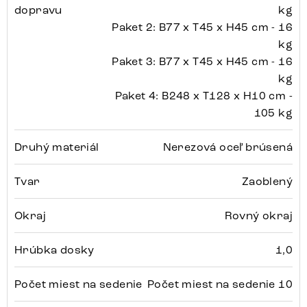
dopravu
kg
Paket 2: B77 x T45 x H45 cm - 16
kg
Paket 3: B77 x T45 x H45 cm - 16
kg
Paket 4: B248 x T128 x H10 cm -
105 kg
Druhý materiál
Nerezová oceľ brúsená
Tvar
Zaoblený
Okraj
Rovný okraj
Hrúbka dosky
1,0
Počet miest na sedenie
Počet miest na sedenie 10