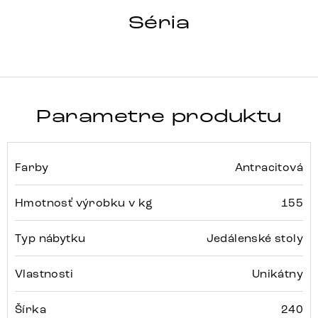
HRANA
Séria
Detail celej série
Parametre produktu
Farby
Antracitová
Hmotnosť výrobku v kg
155
Typ nábytku
Jedálenské stoly
Vlastnosti
Unikátny
Šírka
240