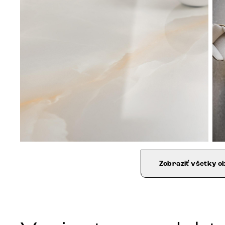
Zobraziť všetky o