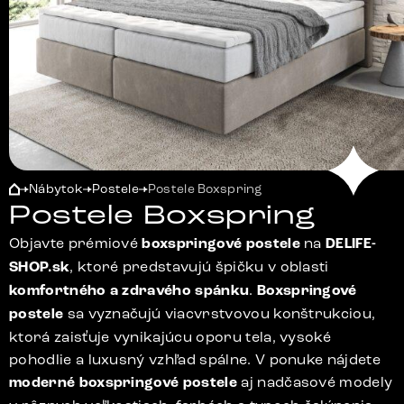
Nábytok
Postele
Postele Boxspring
Postele Boxspring
Objavte prémiové
boxspringové postele
na
DELIFE-
SHOP.sk
, ktoré predstavujú špičku v oblasti
komfortného a zdravého spánku
.
Boxspringové
postele
sa vyznačujú viacvrstvovou konštrukciou,
ktorá zaisťuje vynikajúcu oporu tela, vysoké
pohodlie a luxusný vzhľad spálne. V ponuke nájdete
moderné boxspringové postele
aj nadčasové modely