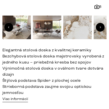
8
Elegantná stolová doska z kvalitnej keramiky
Bezchybová stolová doska majstrovsky vyrobená z
jedného kusu – priebežná kresba bez spojov
Výnimočná stolová doska v oválnom tvare dotvára
dizajn
Štýlová podstava Spider z plochej ocele
Strieborná podstava zaujme svojou optickou
jemnosťou
Viac informácií