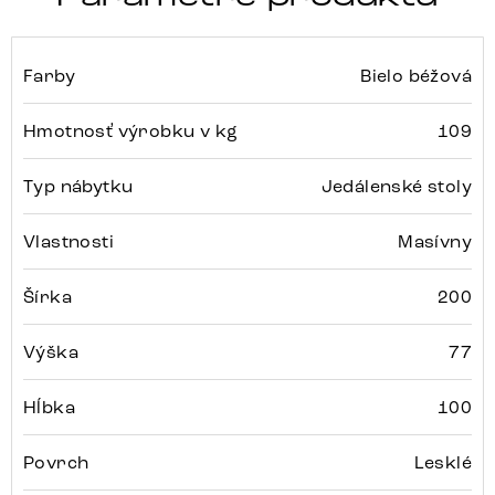
Farby
Bielo béžová
Hmotnosť výrobku v kg
109
Typ nábytku
Jedálenské stoly
Vlastnosti
Masívny
Šírka
200
Výška
77
Hĺbka
100
Povrch
Lesklé