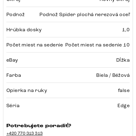
Podnož
Podnož Spider plochá nerezová oceľ
Hrúbka dosky
1,0
Počet miest na sedenie
Počet miest na sedenie 10
eBay
Dĺžka
Farba
Biela / Béžová
Opierka na ruky
false
Séria
Edge
Potrebujete poradiť?
+420 770 313 313