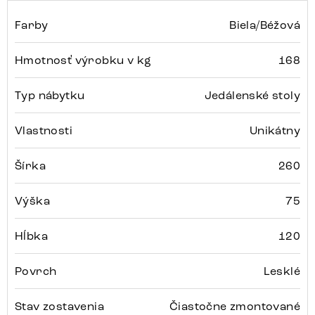
Farby
Biela/Béžová
Hmotnosť výrobku v kg
168
Typ nábytku
Jedálenské stoly
Vlastnosti
Unikátny
Šírka
260
Výška
75
Hĺbka
120
Povrch
Lesklé
Stav zostavenia
Čiastočne zmontované