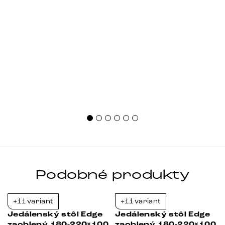
Podobné produkty
+11 variant
+11 variant
-23%
-38%
Jedálenský stôl Edge
Jedálenský stôl Edge
zaoblený 180-220×100
zaoblený 180-220×100