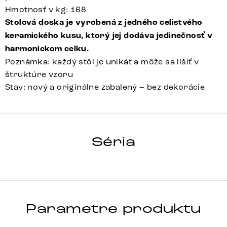
Hmotnosť v kg: 168
Stolová doska je vyrobená z jedného celistvého
keramického kusu, ktorý jej dodáva jedinečnosť v
harmonickom celku.
Poznámka: každý stôl je unikát a môže sa líšiť v
štruktúre vzoru
Stav: nový a originálne zabalený – bez dekorácie
HRANA
Séria
Detail celej série
Parametre produktu