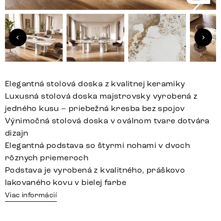
Elegantná stolová doska z kvalitnej keramiky
Luxusná stolová doska majstrovsky vyrobená z
jedného kusu – priebežná kresba bez spojov
Výnimočná stolová doska v oválnom tvare dotvára
dizajn
Elegantná podstava so štyrmi nohami v dvoch
rôznych priemeroch
Podstava je vyrobená z kvalitného, práškovo
lakovaného kovu v bielej farbe
Viac informácií