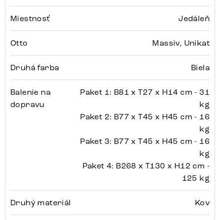
Miestnosť
Jedáleň
Otto
Massiv, Unikat
Druhá farba
Biela
Balenie na
Paket 1: B81 x T27 x H14 cm - 31
dopravu
kg
Paket 2: B77 x T45 x H45 cm - 16
kg
Paket 3: B77 x T45 x H45 cm - 16
kg
Paket 4: B268 x T130 x H12 cm -
125 kg
Druhý materiál
Kov