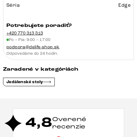
Séria
Edge
Potrebujete poradiť?
+420 770 313 313
Po – Pia: 9:00 – 17:00
podpora@delife-shop.sk
Odpovedáme do 24 hodín.
Zaradené v kategóriách
Jedálenské stoly
4,8
Overené
recenzie