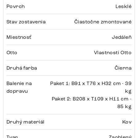
Povrch
Lesklé
Stav zostavenia
Čiastočne zmontované
Miestnosť
Jedáleň
Otto
Vlastnosti Otto
Druhá farba
Čierna
Balenie na
Paket 1: B91 x T76 x H32 cm - 39
dopravu
kg
Paket 2: B208 x T109 x H11 cm -
85 kg
Druhý materiál
Kov
Tvar
Zaoblený