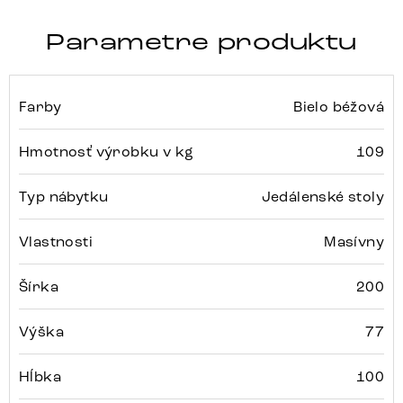
Parametre produktu
Farby
Bielo béžová
Hmotnosť výrobku v kg
109
Typ nábytku
Jedálenské stoly
Vlastnosti
Masívny
Šírka
200
Výška
77
Hĺbka
100