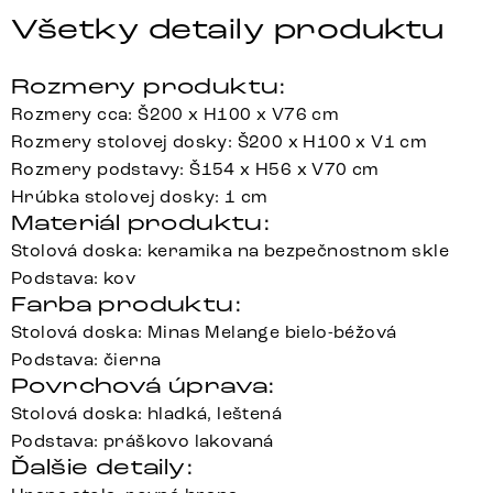
Všetky detaily produktu
Rozmery produktu:
Rozmery cca: Š200 x H100 x V76 cm
Rozmery stolovej dosky: Š200 x H100 x V1 cm
Rozmery podstavy: Š154 x H56 x V70 cm
Hrúbka stolovej dosky: 1 cm
Materiál produktu:
Stolová doska: keramika na bezpečnostnom skle
Podstava: kov
Farba produktu:
Stolová doska: Minas Melange bielo-béžová
Podstava: čierna
Povrchová úprava:
Stolová doska: hladká, leštená
Podstava: práškovo lakovaná
Ďalšie detaily: