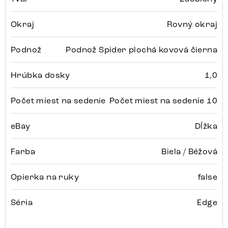
Okraj
Rovný okraj
Podnož
Podnož Spider plochá kovová čierna
Hrúbka dosky
1,0
Počet miest na sedenie
Počet miest na sedenie 10
eBay
Dĺžka
Farba
Biela / Béžová
Opierka na ruky
false
Séria
Edge