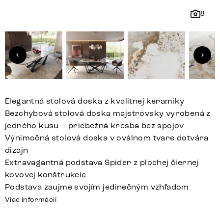
8
Elegantná stolová doska z kvalitnej keramiky
Bezchybová stolová doska majstrovsky vyrobená z
jedného kusu – priebežná kresba bez spojov
Výnimočná stolová doska v oválnom tvare dotvára
dizajn
Extravagantná podstava Spider z plochej čiernej
kovovej konštrukcie
Podstava zaujme svojím jedinečným vzhľadom
Viac informácií