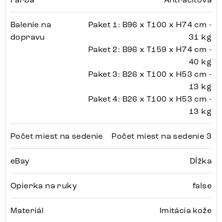
Balenie na
Paket 1: B96 x T100 x H74 cm -
dopravu
31 kg
Paket 2: B96 x T159 x H74 cm -
40 kg
Paket 3: B26 x T100 x H53 cm -
13 kg
Paket 4: B26 x T100 x H53 cm -
13 kg
Počet miest na sedenie
Počet miest na sedenie 3
eBay
Dĺžka
Opierka na ruky
false
Materiál
Imitácia kože