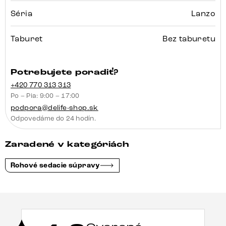
Séria
Lanzo
Taburet
Bez taburetu
Potrebujete poradiť?
+420 770 313 313
Po – Pia: 9:00 – 17:00
podpora@delife-shop.sk
Odpovedáme do 24 hodín.
Zaradené v kategóriách
Rohové sedacie súpravy