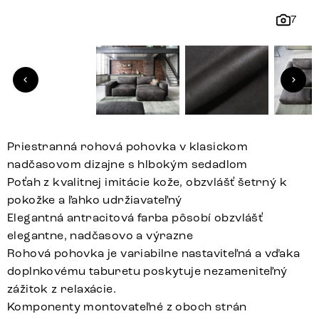
7
Priestranná rohová pohovka v klasickom
nadčasovom dizajne s hlbokým sedadlom
Poťah z kvalitnej imitácie kože, obzvlášť šetrný k
pokožke a ľahko udržiavateľný
Elegantná antracitová farba pôsobí obzvlášť
elegantne, nadčasovo a výrazne
Rohová pohovka je variabilne nastaviteľná a vďaka
doplnkovému taburetu poskytuje nezameniteľný
zážitok z relaxácie.
Komponenty montovateľné z oboch strán