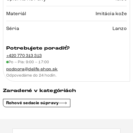
Materiál
Imitácia kože
Séria
Lanzo
Potrebujete poradiť?
+420 770 313 313
Po – Pia: 9:00 – 17:00
podpora@delife-shop.sk
Odpovedáme do 24 hodín.
Zaradené v kategóriách
Rohové sedacie súpravy