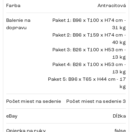
Farba
Antracitová
Balenie na
Paket 1: B96 x T100 x H74 cm -
dopravu
31 kg
Paket 2: B96 x T159 x H74 cm -
40 kg
Paket 3: B26 x T100 x H53 cm -
13 kg
Paket 4: B26 x T100 x H53 cm -
13 kg
Paket 5: B96 x T65 x H44 cm - 17
kg
Počet miest na sedenie
Počet miest na sedenie 3
eBay
Dĺžka
Opierka na ruky
false