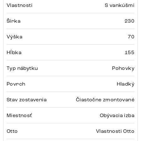
Vlastnosti
S vankúšmi
Šírka
230
Výška
70
Hĺbka
155
Typ nábytku
Pohovky
Povrch
Hladký
Stav zostavenia
Čiastočne zmontované
Miestnosť
Obývacia izba
Otto
Vlastnosti Otto