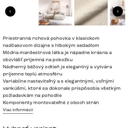
Priestranná rohová pohovka v klasickom
nadčasovom dizajne s hlbokým sedadlom
Módna manšestrová látka je nápadne krásna a
obzvlášť príjemná na pokožku
Nádherný béžový odtieň je elegantný a vytvára
príjemne teplú atmosféru
Variabilne nastaviteľný a s elegantnými, voľnými
vankúšmi, ktoré sa dokonale prispôsobia všetkým
požiadavkám na pohodlie
Komponenty montovateľné z oboch strán
Viac informácií