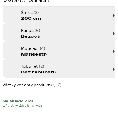
Vybrať variant
Šírka
(3)
230 cm
Farba
(6)
Béžová
Materiál
(4)
Manšestr
Taburet
(2)
Bez taburetu
(17)
Všetky varianty produktu
Na sklade 7 ks
14. 8. – 19. 8. u vás