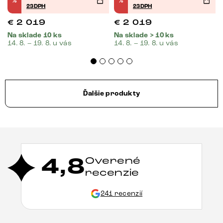
%
%
23DPH
23DPH
€
2 019
€
2 019
Na sklade 10 ks
Na sklade > 10 ks
14. 8. – 19. 8. u vás
14. 8. – 19. 8. u vás
Ďalšie produkty
4,8
Overené
recenzie
241 recenzií