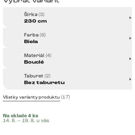
Vybrať variant
Šírka
(3)
230 cm
Farba
(6)
Biela
Materiál
(4)
Bouclé
Taburet
(2)
Bez taburetu
(17)
Všetky varianty produktu
Na sklade 4 ks
14. 8. – 19. 8. u vás