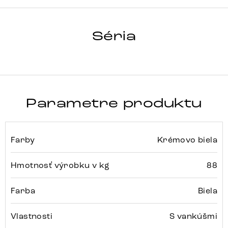
LANZO
Séria
Detail celej série
Parametre produktu
Farby
Krémovo biela
Hmotnosť výrobku v kg
88
Farba
Biela
Vlastnosti
S vankúšmi