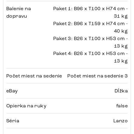
Balenie na
Paket 1: B96 x T100 x H74 cm -
dopravu
31 kg
Paket 2: B96 x T159 x H74 cm -
40 kg
Paket 3: B26 x T100 x H53 cm -
13 kg
Paket 4: B26 x T100 x H53 cm -
13 kg
Počet miest na sedenie
Počet miest na sedenie 3
eBay
Dĺžka
Opierka na ruky
false
Séria
Lanzo