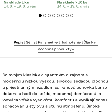
Na sklade 1 ks
Na sklade > 10 ks
14. 8. – 19. 8. u vás
14. 8. – 19. 8. u vás
Popis
Séria
Parametre
Hodnotenie
Články
Podobné produkty
So svojím klasicky elegantným dizajnom s
modernou nízkou výškou, širokou sedacou plochou
a priestranným ležadlom sa rohová pohovka Lanzo
dokonale hodí do každej modernej domácnosti a
vytvára vďaka vysokému komfortu a vynikajúcemu
spracovaniu štýlovú a útulnú atmosféru. Široké