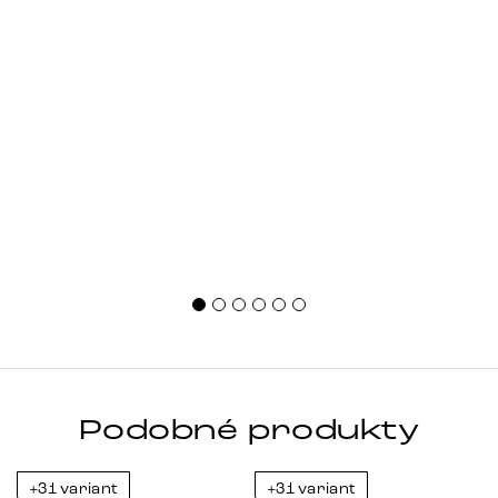
Podobné produkty
+31 variant
+31 variant
-38%
-23%