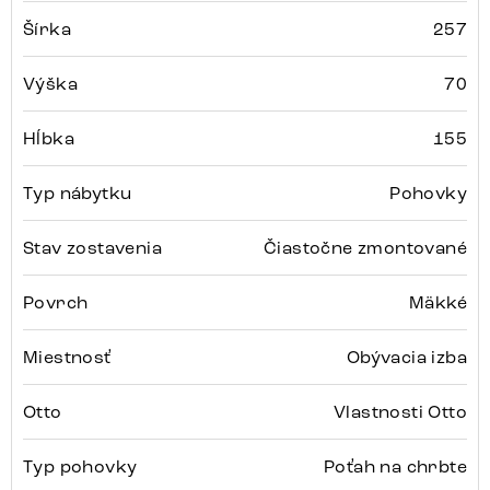
Šírka
257
Výška
70
Hĺbka
155
Typ nábytku
Pohovky
Stav zostavenia
Čiastočne zmontované
Povrch
Mäkké
Miestnosť
Obývacia izba
Otto
Vlastnosti Otto
Typ pohovky
Poťah na chrbte