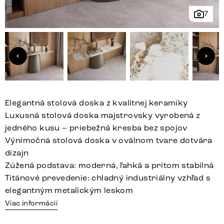
7
Elegantná stolová doska z kvalitnej keramiky
Luxusná stolová doska majstrovsky vyrobená z
jedného kusu – priebežná kresba bez spojov
Výnimočná stolová doska v oválnom tvare dotvára
dizajn
Zúžená podstava: moderná, ľahká a pritom stabilná
Titánové prevedenie: chladný industriálny vzhľad s
elegantným metalickým leskom
Viac informácií