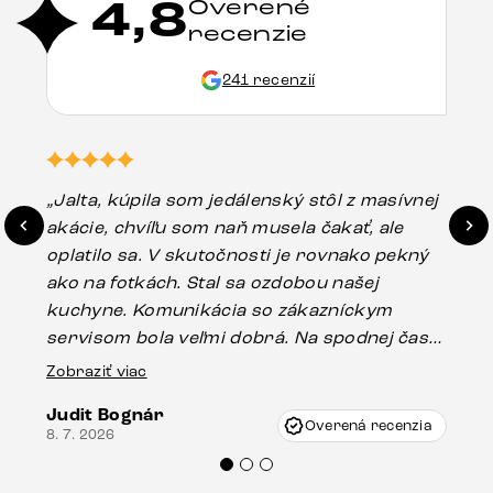
4,8
Overené
recenzie
241 recenzií
„Jalta, kúpila som jedálenský stôl z masívnej
„O
akácie, chvíľu som naň musela čakať, ale
in
oplatilo sa. V skutočnosti je rovnako pekný
st
ako na fotkách. Stal sa ozdobou našej
ús
kuchyne. Komunikácia so zákazníckym
sp
servisom bola veľmi dobrá. Na spodnej časti
Es
stola bolo malé poškodenie, pravdepodobne
Zobraziť viac
16.
vzniklo pri preprave, ale vďaka pánovi
Judit Bognár
Vincze pri riešení mojej záležitosti pristúpili
Overená recenzia
8. 7. 2026
veľmi korektne. Odporúčam produkty Delife
každému.“