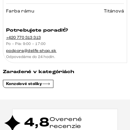
Farba rámu
Titánová
Potrebujete poradiť?
+420 770 313 313
Po – Pia: 9:00 – 17:00
podpora@delife-shop.sk
Odpovedáme do 24 hodín.
Zaradené v kategóriách
Konzolové stolíky
4,8
Overené
recenzie