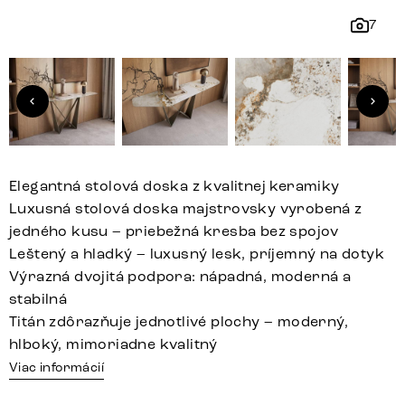
7
Elegantná stolová doska z kvalitnej keramiky
Luxusná stolová doska majstrovsky vyrobená z
jedného kusu – priebežná kresba bez spojov
Leštený a hladký – luxusný lesk, príjemný na dotyk
Výrazná dvojitá podpora: nápadná, moderná a
stabilná
Titán zdôrazňuje jednotlivé plochy – moderný,
hlboký, mimoriadne kvalitný
Viac informácií