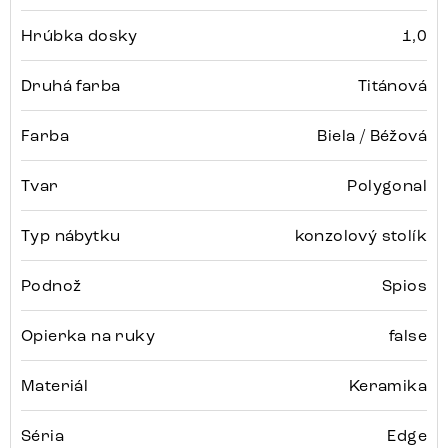
Hrúbka dosky
1,0
Druhá farba
Titánová
Farba
Biela / Béžová
Tvar
Polygonal
Typ nábytku
konzolový stolík
Podnož
Spios
Opierka na ruky
false
Materiál
Keramika
Séria
Edge