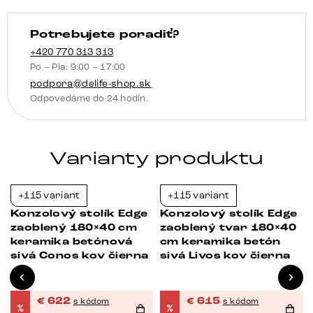
kov
titánová
Potrebujete poradiť?
farba
efekt
+420 770 313 313
Po – Pia: 9:00 – 17:00
podpora@delife-shop.sk
Odpovedáme do 24 hodín.
Varianty produktu
+115 variant
+115 variant
-23%
-23%
Konzolový stolík Edge
Konzolový stolík Edge
zaoblený 180×40 cm
zaoblený tvar 180×40
keramika betónová
cm keramika betón
sivá Conos kov čierna
sivá Livos kov čierna
€
622
€
615
s kódom
s kódom
%
%