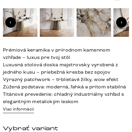
Prémiová keramika v prírodnom kamennom
vzhľade – luxus pre tvoj stôl
Luxusná stolová doska majstrovsky vyrobená z
jedného kusu – priebežná kresba bez spojov
Výrazný patchwork – trblietavé žilky, wow efekt
Zúžená podstava: moderná, ľahká a pritom stabilná
Titánové prevedenie: chladný industriálny vzhľad s
elegantným metalickým leskom
Viac informácií
Vybrať variant