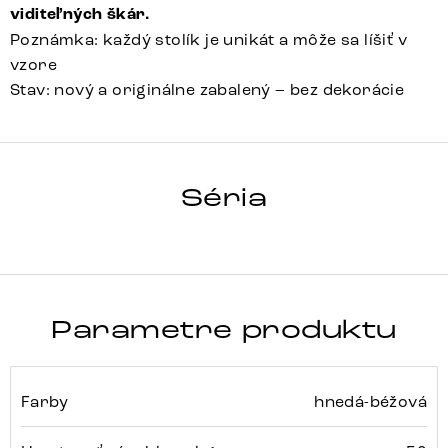
viditeľných škár.
Poznámka: každý stolík je unikát a môže sa líšiť v
vzore
Stav: nový a originálne zabalený – bez dekorácie
HRANA
Séria
Detail celej série
Parametre produktu
Farby
hnedá-béžová