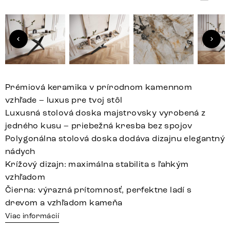
Prémiová keramika v prírodnom kamennom
vzhľade – luxus pre tvoj stôl
Luxusná stolová doska majstrovsky vyrobená z
jedného kusu – priebežná kresba bez spojov
Polygonálna stolová doska dodáva dizajnu elegantný
nádych
Krížový dizajn: maximálna stabilita s ľahkým
vzhľadom
Čierna: výrazná prítomnosť, perfektne ladí s
drevom a vzhľadom kameňa
Viac informácií