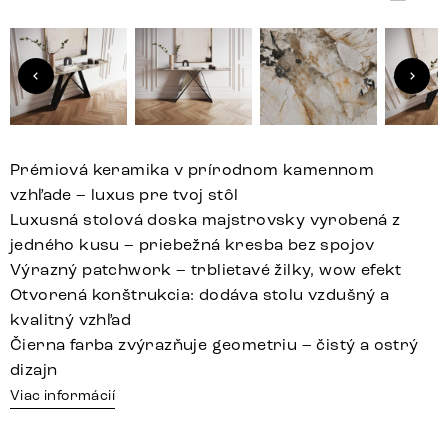
Prémiová keramika v prírodnom kamennom
vzhľade – luxus pre tvoj stôl
Luxusná stolová doska majstrovsky vyrobená z
jedného kusu – priebežná kresba bez spojov
Výrazný patchwork – trblietavé žilky, wow efekt
Otvorená konštrukcia: dodáva stolu vzdušný a
kvalitný vzhľad
Čierna farba zvýrazňuje geometriu – čistý a ostrý
dizajn
Viac informácií