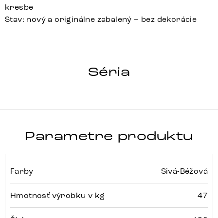
kresbe
Stav: nový a originálne zabalený – bez dekorácie
HRANA
Séria
Detail celej série
Parametre produktu
Farby
Sivá-Béžová
Hmotnosť výrobku v kg
47