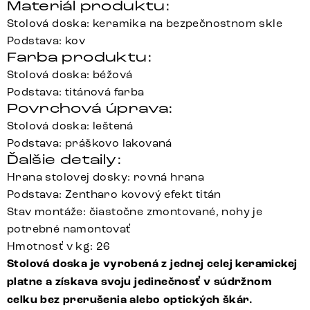
Materiál produktu:
Stolová doska: keramika na bezpečnostnom skle
Podstava: kov
Farba produktu:
Stolová doska: béžová
Podstava: titánová farba
Povrchová úprava:
Stolová doska: leštená
Podstava: práškovo lakovaná
Ďalšie detaily:
Hrana stolovej dosky: rovná hrana
Podstava: Zentharo kovový efekt titán
Stav montáže: čiastočne zmontované, nohy je
potrebné namontovať
Hmotnosť v kg: 26
Stolová doska je vyrobená z jednej celej keramickej
platne a získava svoju jedinečnosť v súdržnom
celku bez prerušenia alebo optických škár.