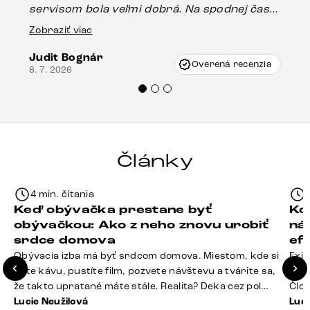
servisom bola veľmi dobrá. Na spodnej časti
Es
stola bolo malé poškodenie, pravdepodobne
Zobraziť viac
16.
vzniklo pri preprave, ale vďaka pánovi
Judit Bognár
Vincze pri riešení mojej záležitosti pristúpili
Overená recenzia
8. 7. 2026
veľmi korektne. Odporúčam produkty Delife
každému.“
Články
4 min. čítania
Keď obývačka prestane byť
Ko
obývačkou: Ako z neho znovu urobiť
ná
srdce domova
ef
Obývacia izba má byť srdcom domova. Miestom, kde si
Exis
dáte kávu, pustíte film, pozvete návštevu a tvárite sa,
Seda
že takto upratané máte stále. Realita? Deka cez pol
Člov
sedačky, ovládač záhadne zmizol, konferenčný stolík
Lucie Neužilová
veľm
Luci