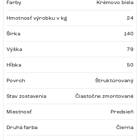
Farby
Krémovo biela
Hmotnosť výrobku v kg
24
Šírka
140
Výška
79
Hĺbka
50
Povrch
Štruktúrovaný
Stav zostavenia
Čiastočne zmontované
Miestnosť
Predsieň
Druhá farba
Čierna