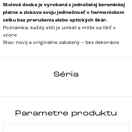
Stolová doska je vyrobená z jednoliatej keramickej
platne a získava svoju jedinečnosť v harmonickom
celku bez prerušenia alebo optických škár.
Poznámka: každý stôl je unikát a môže sa líšiť v
vzore
Stav: nový a originálne zabalený – bez dekorácie
HRANA
Séria
Detail celej série
Parametre produktu