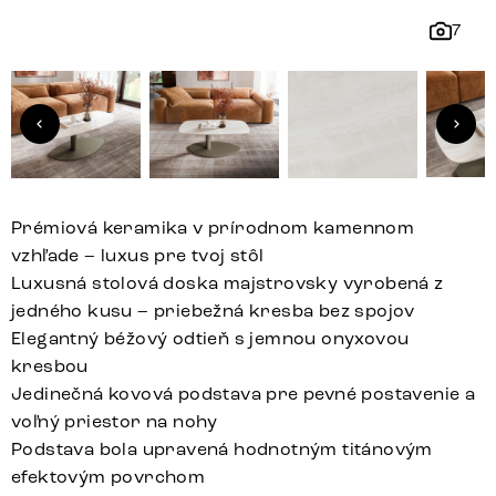
7
Prémiová keramika v prírodnom kamennom
vzhľade – luxus pre tvoj stôl
Luxusná stolová doska majstrovsky vyrobená z
jedného kusu – priebežná kresba bez spojov
Elegantný béžový odtieň s jemnou onyxovou
kresbou
Jedinečná kovová podstava pre pevné postavenie a
voľný priestor na nohy
Podstava bola upravená hodnotným titánovým
efektovým povrchom