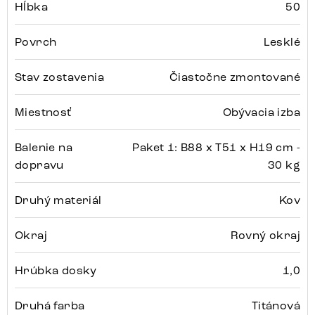
Hĺbka
50
Povrch
Lesklé
Stav zostavenia
Čiastočne zmontované
Miestnosť
Obývacia izba
Balenie na
Paket 1: B88 x T51 x H19 cm -
dopravu
30 kg
Druhý materiál
Kov
Okraj
Rovný okraj
Hrúbka dosky
1,0
Druhá farba
Titánová