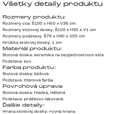
Všetky detaily produktu
Rozmery produktu:
Rozmery cca: Š100 x H50 x V36 cm
Rozmery stolovej dosky: Š100 x H50 x V1 cm
Rozmery podstavy: Š78 x H40 x V35 cm
Hrúbka stolovej dosky: 1 cm
Materiál produktu:
Stolová doska: keramika na bezpečnostnom skle
Podstava: kov
Farba produktu:
Stolová doska: béžová
Podstava: titánová farba
Povrchová úprava:
Stolová doska: hladká, leštená
Podstava: práškovo lakovaná
Ďalšie detaily:
Hrana stolovej dosky: rovná hrana