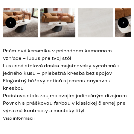
Prémiová keramika v prírodnom kamennom
vzhľade – luxus pre tvoj stôl
Luxusná stolová doska majstrovsky vyrobená z
jedného kusu – priebežná kresba bez spojov
Elegantný béžový odtieň s jemnou onyxovou
kresbou
Podstava stola zaujme svojím jedinečným dizajnom
Povrch s práškovou farbou v klasickej čiernej pre
výrazné kontrasty a mestský štýl
Viac informácií