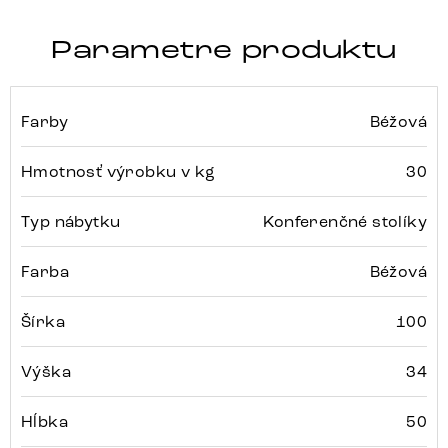
Parametre produktu
Farby
Béžová
Hmotnosť výrobku v kg
30
Typ nábytku
Konferenčné stolíky
Farba
Béžová
Šírka
100
Výška
34
Hĺbka
50