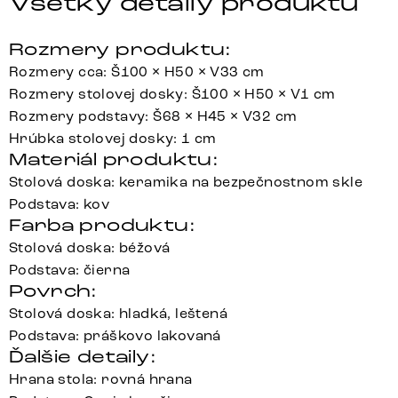
Všetky detaily produktu
Rozmery produktu:
Rozmery cca: Š100 × H50 × V33 cm
Rozmery stolovej dosky: Š100 × H50 × V1 cm
Rozmery podstavy: Š68 × H45 × V32 cm
Hrúbka stolovej dosky: 1 cm
Materiál produktu:
Stolová doska: keramika na bezpečnostnom skle
Podstava: kov
Farba produktu:
Stolová doska: béžová
Podstava: čierna
Povrch:
Stolová doska: hladká, leštená
Podstava: práškovo lakovaná
Ďalšie detaily:
Hrana stola: rovná hrana