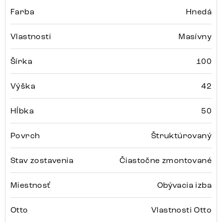
Farba
Hnedá
Vlastnosti
Masívny
Šírka
100
Výška
42
Hĺbka
50
Povrch
Štruktúrovaný
Stav zostavenia
Čiastočne zmontované
Miestnosť
Obývacia izba
Otto
Vlastnosti Otto