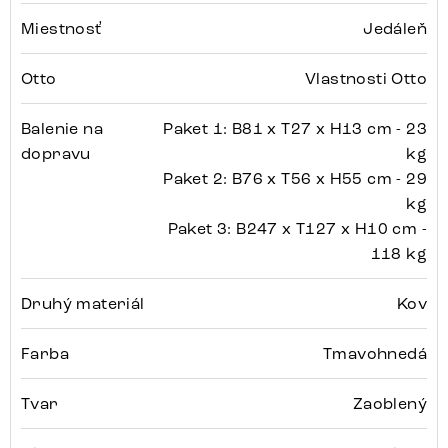
Miestnosť
Jedáleň
Otto
Vlastnosti Otto
Balenie na
Paket 1: B81 x T27 x H13 cm - 23
dopravu
kg
Paket 2: B76 x T56 x H55 cm - 29
kg
Paket 3: B247 x T127 x H10 cm -
118 kg
Druhý materiál
Kov
Farba
Tmavohnedá
Tvar
Zaoblený