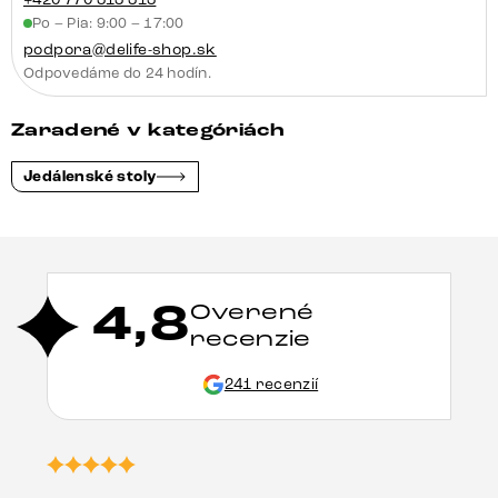
Po – Pia: 9:00 – 17:00
podpora@delife-shop.sk
Odpovedáme do 24 hodín.
Zaradené v kategóriách
Jedálenské stoly
4,8
Overené
recenzie
241 recenzií