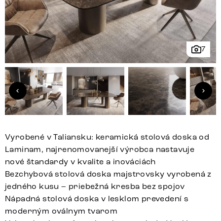
7
Vyrobené v Taliansku: keramická stolová doska od
Laminam, najrenomovanejší výrobca nastavuje
nové štandardy v kvalite a inováciách
Bezchybová stolová doska majstrovsky vyrobená z
jedného kusu – priebežná kresba bez spojov
Nápadná stolová doska v lesklom prevedení s
moderným oválnym tvarom