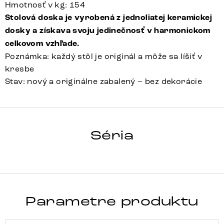
Hmotnosť v kg: 154
Stolová doska je vyrobená z jednoliatej keramickej
dosky a získava svoju jedinečnosť v harmonickom
celkovom vzhľade.
Poznámka: každý stôl je originál a môže sa líšiť v
kresbe
Stav: nový a originálne zabalený – bez dekorácie
HRANA
Séria
Detail celej série
Parametre produktu