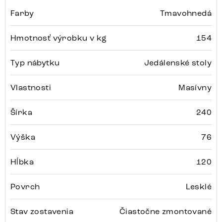
Farby
Tmavohnedá
Hmotnosť výrobku v kg
154
Typ nábytku
Jedálenské stoly
Vlastnosti
Masívny
Šírka
240
Výška
76
Hĺbka
120
Povrch
Lesklé
Stav zostavenia
Čiastočne zmontované