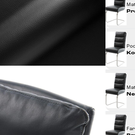
Mat
Pr
Po
Ko
Mat
Ne
Fa