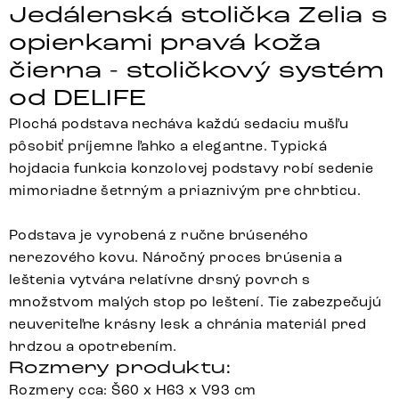
Jedálenská stolička Zelia s
opierkami pravá koža
čierna - stoličkový systém
od DELIFE
Plochá podstava necháva každú sedaciu mušľu
pôsobiť príjemne ľahko a elegantne. Typická
hojdacia funkcia konzolovej podstavy robí sedenie
mimoriadne šetrným a priaznivým pre chrbticu.
Podstava je vyrobená z ručne brúseného
nerezového kovu. Náročný proces brúsenia a
leštenia vytvára relatívne drsný povrch s
množstvom malých stop po leštení. Tie zabezpečujú
neuveriteľne krásny lesk a chránia materiál pred
hrdzou a opotrebením.
Rozmery produktu:
Rozmery cca: Š60 x H63 x V93 cm