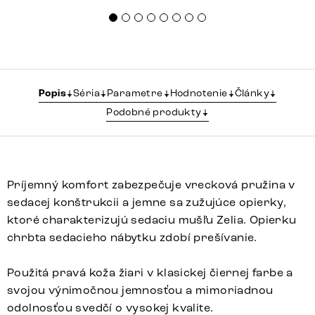
Popis
Séria
Parametre
Hodnotenie
Články
Podobné produkty
Príjemný komfort zabezpečuje vrecková pružina v
sedacej konštrukcii a jemne sa zužujúce opierky,
ktoré charakterizujú sedaciu mušľu Zelia. Opierku
chrbta sedacieho nábytku zdobí prešívanie.
Použitá pravá koža žiari v klasickej čiernej farbe a
svojou výnimočnou jemnosťou a mimoriadnou
odolnosťou svedčí o vysokej kvalite.