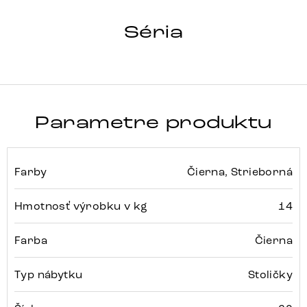
ZELIA-FLEX
Séria
Detail celej série
Parametre produktu
Farby
Čierna, Strieborná
Hmotnosť výrobku v kg
14
Farba
Čierna
Typ nábytku
Stoličky