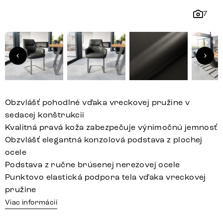
7
Obzvlášť pohodlné vďaka vreckovej pružine v
sedacej konštrukcii
Kvalitná pravá koža zabezpečuje výnimočnú jemnosť
Obzvlášť elegantná konzolová podstava z plochej
ocele
Podstava z ručne brúsenej nerezovej ocele
Punktovo elastická podpora tela vďaka vreckovej
pružine
Viac informácií