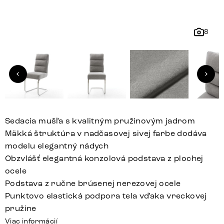
8
Sedacia mušľa s kvalitným pružinovým jadrom
Mäkká štruktúra v nadčasovej sivej farbe dodáva
modelu elegantný nádych
Obzvlášť elegantná konzolová podstava z plochej
ocele
Podstava z ručne brúsenej nerezovej ocele
Punktovo elastická podpora tela vďaka vreckovej
pružine
Viac informácií