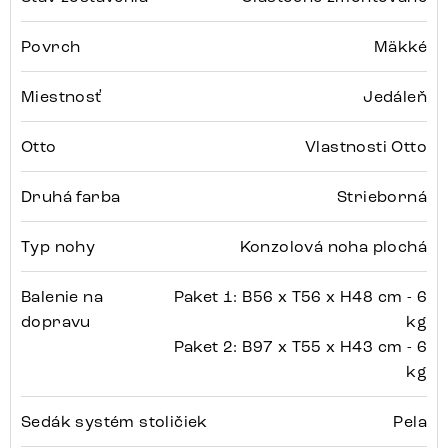
Povrch
Mäkké
Miestnosť
Jedáleň
Otto
Vlastnosti Otto
Druhá farba
Strieborná
Typ nohy
Konzolová noha plochá
Balenie na
Paket 1: B56 x T56 x H48 cm - 6
dopravu
kg
Paket 2: B97 x T55 x H43 cm - 6
kg
Sedák systém stoličiek
Pela