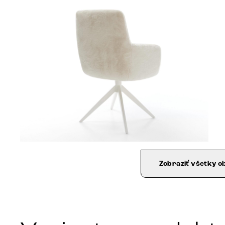
Zobraziť všetky o