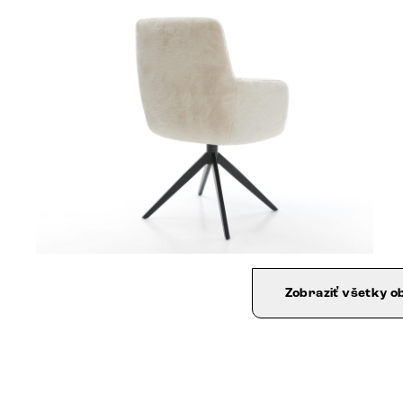
Zobraziť všetky o