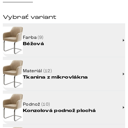
Vybrať variant
Farba
(9)
Béžová
Materiál
(12)
Tkanina z mikrovlákna
Podnož
(10)
Konzolová podnož plochá