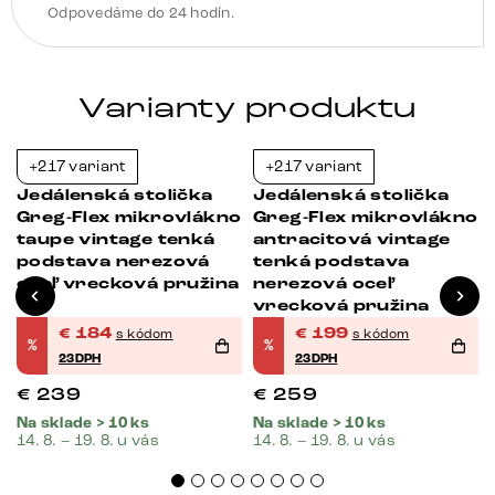
Odpovedáme do 24 hodín.
Varianty produktu
+217 variant
+217 variant
-23%
-23%
Jedálenská stolička
Jedálenská stolička
o
Greg-Flex mikrovlákno
Greg-Flex mikrovlákno
taupe vintage tenká
antracitová vintage
podstava nerezová
tenká podstava
oceľ vrecková pružina
nerezová oceľ
vrecková pružina
€
184
€
199
s kódom
s kódom
%
%
23DPH
23DPH
€
239
€
259
Na sklade > 10 ks
Na sklade > 10 ks
14. 8. – 19. 8. u vás
14. 8. – 19. 8. u vás