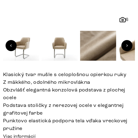
6
Klasický tvar mušle s celoplošnou opierkou ruky
Z mäkkého, odolného mikrovlákna
Obzvlášť elegantná konzolová podstava z plochej
ocele
Podstava stoličky z nerezovej ocele v elegantnej
grafitovej farbe
Punktovo elastická podpora tela vďaka vreckovej
pružine
Viac informácií