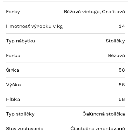
Farby
Béžová vintage, Grafitová
Hmotnosť výrobku v kg
14
Typ nábytku
Stoličky
Farba
Béžová
Šírka
56
Výška
86
Hĺbka
58
Typ stoličky
Čalúnená stolička
Stav zostavenia
Čiastočne zmontované