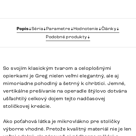
Popis
Séria
Parametre
Hodnotenie
Články
Podobné produkty
So svojím klasickým tvarom a celoplošnými
opierkami je Greg nielen veľmi elegantný, ale aj
mimoriadne pohodlný a šetrný k chrbtici. Jemné,
vertikálne prešívanie na operadle štýlovo dotvára
ušľachtilý celkový dojem tejto nadčasovej
stoličkovej kreácie.
Ako poťahová látka je mikrovlákno pre stoličky
výborne vhodné. Pretože kvalitný materiál nie je len