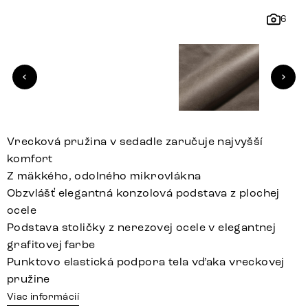
6
Vrecková pružina v sedadle zaručuje najvyšší
komfort
Z mäkkého, odolného mikrovlákna
Obzvlášť elegantná konzolová podstava z plochej
ocele
Podstava stoličky z nerezovej ocele v elegantnej
grafitovej farbe
Punktovo elastická podpora tela vďaka vreckovej
pružine
Viac informácií