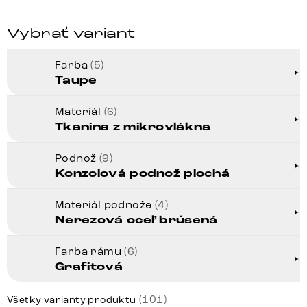
Vybrať variant
Farba
(5)
Taupe
Materiál
(6)
Tkanina z mikrovlákna
Podnož
(9)
Konzolová podnož plochá
Materiál podnože
(4)
Nerezová oceľ brúsená
Farba rámu
(6)
Grafitová
(101)
Všetky varianty produktu