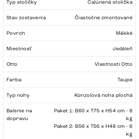
Typ stoličky
Čalúnená stolička
Stav zostavenia
Čiastočne zmontované
Povrch
Mäkké
Miestnosť
Jedáleň
Otto
Vlastnosti Otto
Farba
Taupe
Typ nohy
Konzolová noha plochá
Balenie na
Paket 1: B60 x T75 x H54 cm - 8
dopravu
kg
Paket 2: B56 x T56 x H48 cm - 6
kg