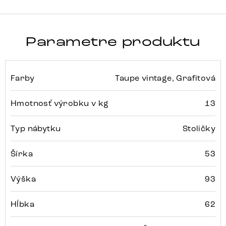
Parametre produktu
Farby
Taupe vintage, Grafitová
Hmotnosť výrobku v kg
13
Typ nábytku
Stoličky
Šírka
53
Výška
93
Hĺbka
62