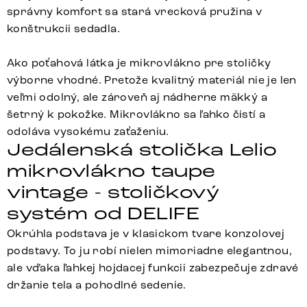
správny komfort sa stará vrecková pružina v
konštrukcii sedadla.
Ako poťahová látka je mikrovlákno pre stoličky
výborne vhodné. Pretože kvalitný materiál nie je len
veľmi odolný, ale zároveň aj nádherne mäkký a
šetrný k pokožke. Mikrovlákno sa ľahko čistí a
odoláva vysokému zaťaženiu.
Jedálenská stolička Lelio
mikrovlákno taupe
vintage - stoličkový
systém od DELIFE
Okrúhla podstava je v klasickom tvare konzolovej
podstavy. To ju robí nielen mimoriadne elegantnou,
ale vďaka ľahkej hojdacej funkcii zabezpečuje zdravé
držanie tela a pohodlné sedenie.