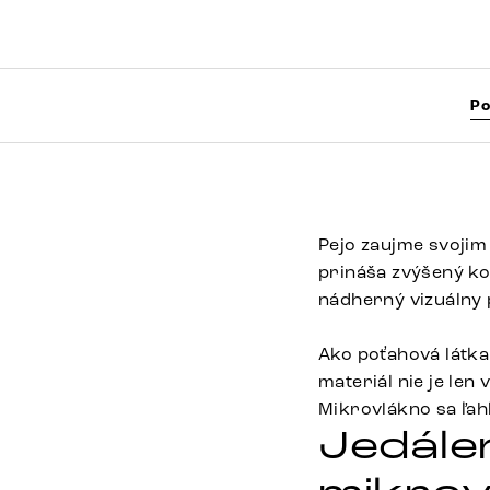
Po
Pejo zaujme svojim
prináša zvýšený ko
nádherný vizuálny 
Ako poťahová látka
materiál nie je len
Mikrovlákno sa ľah
Jedále