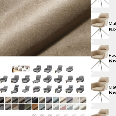
Mat
Ko
Po
Kr
Mat
Ne