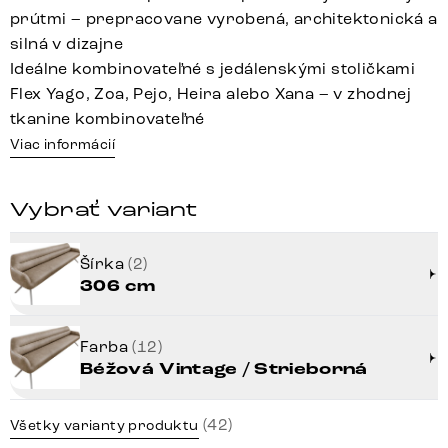
prútmi – prepracovane vyrobená, architektonická a
silná v dizajne
Ideálne kombinovateľné s jedálenskými stoličkami
Flex Yago, Zoa, Pejo, Heira alebo Xana – v zhodnej
tkanine kombinovateľné
Viac informácií
Vybrať variant
Šírka
(2)
306 cm
Farba
(12)
Béžová Vintage / Strieborná
(42)
Všetky varianty produktu