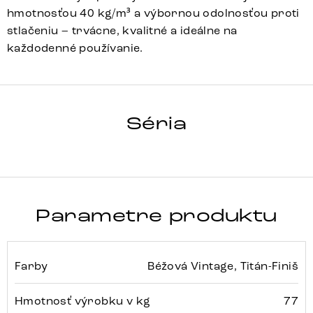
hmotnosťou 40 kg/m³ a výbornou odolnosťou proti
stlačeniu – trvácne, kvalitné a ideálne na
každodenné používanie.
TAYA-FLEX
Séria
Detail celej série
Parametre produktu
Farby
Béžová Vintage, Titán-Finiš
Hmotnosť výrobku v kg
77