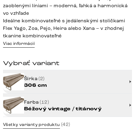
zaoblenými líniami – moderná, ľahká a harmonická
vo vzhľade
Ideálne kombinovateľné s jedálenskými stoličkami
Flex Yago, Zoa, Pejo, Heira alebo Xana – v zhodnej
tkanine kombinovateľné
Viac informácií
Vybrať variant
Šírka
(2)
306 cm
Farba
(12)
Béžový vintage / titánový
(42)
Všetky varianty produktu