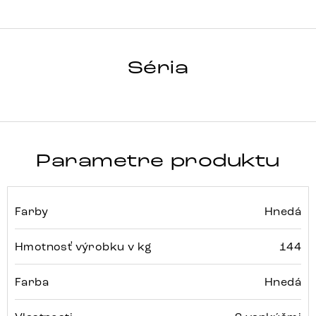
VIOLETTA
Séria
Detail celej série
Parametre produktu
Farby
Hnedá
Hmotnosť výrobku v kg
144
Farba
Hnedá