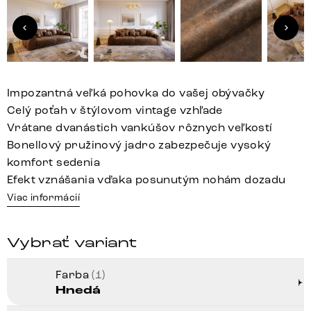
Impozantná veľká pohovka do vašej obývačky
Celý poťah v štýlovom vintage vzhľade
Vrátane dvanástich vankúšov rôznych veľkostí
Bonellový pružinový jadro zabezpečuje vysoký
komfort sedenia
Efekt vznášania vďaka posunutým nohám dozadu
Viac informácií
Vybrať variant
Farba
(1)
Hnedá