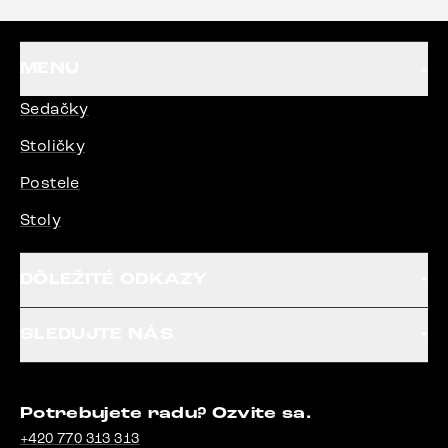
MENU
Sedačky
Stoličky
Postele
Stoly
DÔLEŽITÉ ODKAZY
SLEDUJTE NÁS
Potrebujete radu? Ozvite sa.
+420 770 313 313