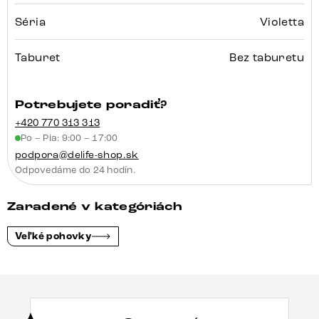
Séria
Violetta
Taburet
Bez taburetu
Potrebujete poradiť?
+420 770 313 313
Po – Pia: 9:00 – 17:00
podpora@delife-shop.sk
Odpovedáme do 24 hodín.
Zaradené v kategóriách
Veľké pohovky