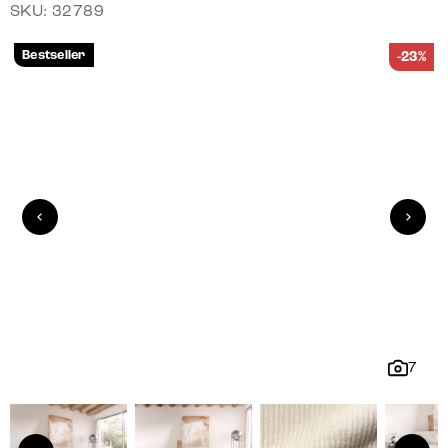
SKU: 32789
Bestseller
-23%
7