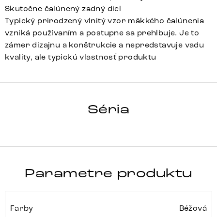
Skutočne čalúnený zadný diel
Typický prirodzený vlnitý vzor mäkkého čalúnenia
vzniká používaním a postupne sa prehlbuje. Je to
zámer dizajnu a konštrukcie a nepredstavuje vadu
kvality, ale typickú vlastnosť produktu
LANZO
Séria
Detail celej série
Parametre produktu
Farby
Béžová