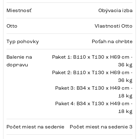
Miestnosť
Obývacia izba
Otto
Vlastnosti Otto
Typ pohovky
Poťah na chrbte
Balenie na
Paket 1: B110 x T130 x H69 cm -
dopravu
36 kg
Paket 2: B110 x T130 x H69 cm -
36 kg
Paket 3: B34 x T130 x H49 cm -
18 kg
Paket 4: B34 x T130 x H49 cm -
18 kg
Počet miest na sedenie
Počet miest na sedenie 3