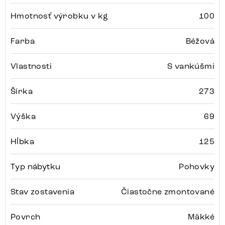
Hmotnosť výrobku v kg
100
Farba
Béžová
Vlastnosti
S vankúšmi
Šírka
273
Výška
69
Hĺbka
125
Typ nábytku
Pohovky
Stav zostavenia
Čiastočne zmontované
Povrch
Mäkké