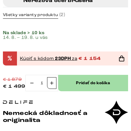
Nerezová oceľ brúsená
(2)
Všetky varianty produktu
Na sklade > 10 ks
14. 8. – 19. 8. u vás
%
Kúpiť s kódom
23DPH
za
€
1 154
€
1 879
Pridať do košíka
€
1 499
množstvo
TV
stolík
Live-
Nemecká dôkladnosť a
Edge
originalita
220
cm