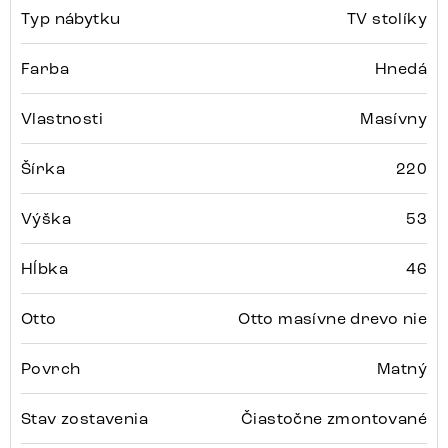
Typ nábytku
TV stolíky
Farba
Hnedá
Vlastnosti
Masívny
Šírka
220
Výška
53
Hĺbka
46
Otto
Otto masívne drevo nie
Povrch
Matný
Stav zostavenia
Čiastočne zmontované