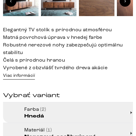
Elegantný TV stolík s prírodnou atmosférou
Matná povrchová úprava v hnedej farbe
Robustné nerezové nohy zabezpečujú optimálnu
stabilitu
Čelá s prírodnou hranou
Vyrobené z obzvlášť tvrdého dreva akácie
Viac informácií
Vybrať variant
Farba
(2)
Hnedá
Materiál
(1)