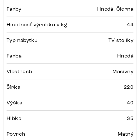
Farby
Hnedá, Čierna
Hmotnosť výrobku v kg
44
Typ nábytku
TV stolíky
Farba
Hnedá
Vlastnosti
Masívny
Šírka
220
Výška
40
Hĺbka
35
Povrch
Matný