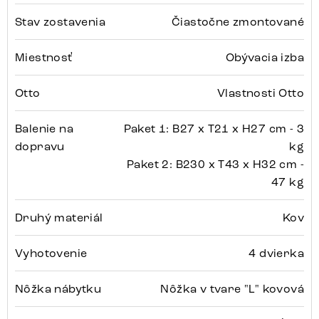
Stav zostavenia
Čiastočne zmontované
Miestnosť
Obývacia izba
Otto
Vlastnosti Otto
Balenie na
Paket 1: B27 x T21 x H27 cm - 3
dopravu
kg
Paket 2: B230 x T43 x H32 cm -
47 kg
Druhý materiál
Kov
Vyhotovenie
4 dvierka
Nôžka nábytku
Nôžka v tvare "L" kovová