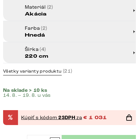
Materiál
(2)
Akácia
Farba
(2)
Hnedá
Šírka
(4)
220 cm
(21)
Všetky varianty produktu
Na sklade > 10 ks
14. 8. – 19. 8. u vás
%
Kúpiť s kódom
23DPH
za
€
1 031