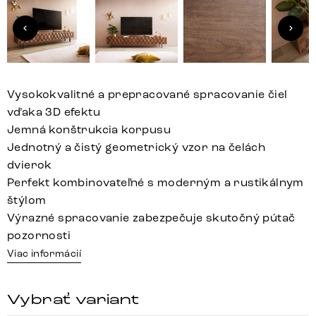
Vysokokvalitné a prepracované spracovanie čiel
vďaka 3D efektu
Jemná konštrukcia korpusu
Jednotný a čistý geometrický vzor na čelách
dvierok
Perfekt kombinovateľné s moderným a rustikálnym
štýlom
Výrazné spracovanie zabezpečuje skutočný pútač
pozornosti
Viac informácií
Vybrať variant