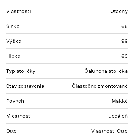
Vlastnosti
Otočný
Šírka
68
Výška
99
Hĺbka
63
Typ stoličky
Čalúnená stolička
Stav zostavenia
Čiastočne zmontované
Povrch
Mäkké
Miestnosť
Jedáleň
Otto
Vlastnosti Otto