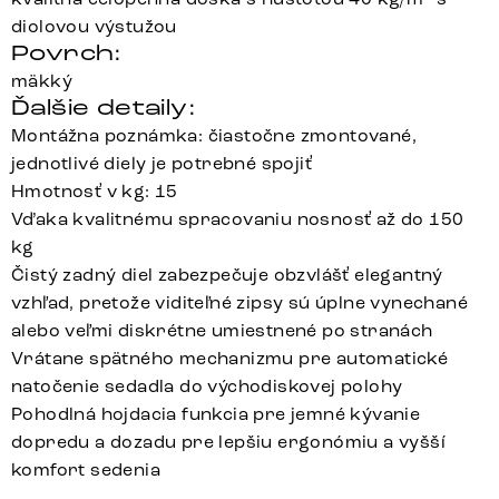
diolovou výstužou
Povrch:
mäkký
Ďalšie detaily:
Montážna poznámka: čiastočne zmontované,
jednotlivé diely je potrebné spojiť
Hmotnosť v kg: 15
Vďaka kvalitnému spracovaniu nosnosť až do 150
kg
Čistý zadný diel zabezpečuje obzvlášť elegantný
vzhľad, pretože viditeľné zipsy sú úplne vynechané
alebo veľmi diskrétne umiestnené po stranách
Vrátane spätného mechanizmu pre automatické
natočenie sedadla do východiskovej polohy
Pohodlná hojdacia funkcia pre jemné kývanie
dopredu a dozadu pre lepšiu ergonómiu a vyšší
komfort sedenia
Clea-Flex