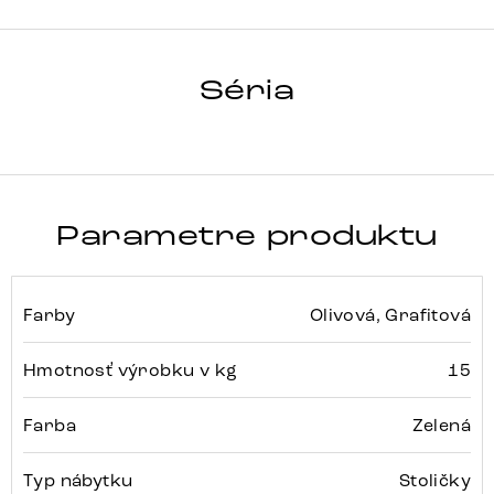
Array
Detail celej série
Séria
Parametre produktu
Farby
Olivová, Grafitová
Hmotnosť výrobku v kg
15
Farba
Zelená
Typ nábytku
Stoličky