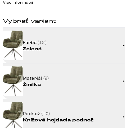
Viac informácií
Vybrať variant
Farba
(12)
Zelená
Materiál
(9)
Žinilka
Podnož
(10)
Krížová hojdacia podnož