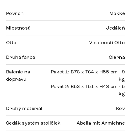
Povrch
Mäkké
Miestnosť
Jedáleň
Otto
Vlastnosti Otto
Druhá farba
Čierna
Balenie na
Paket 1: B76 x T64 x H55 cm - 9
dopravu
kg
Paket 2: B53 x T51 x H43 cm - 5
kg
Druhý materiál
Kov
Sedák systém stoličiek
Abelia mit Armlehne