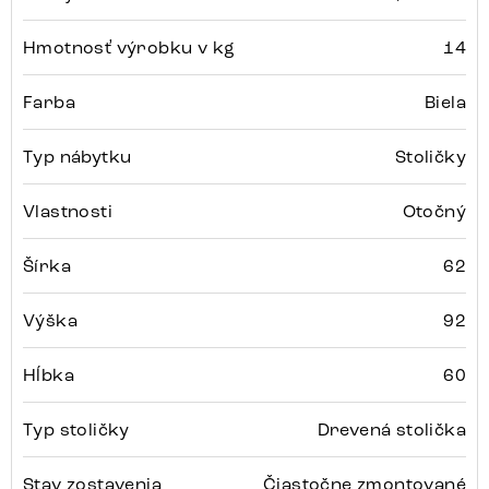
Hmotnosť výrobku v kg
14
Farba
Biela
Typ nábytku
Stoličky
Vlastnosti
Otočný
Šírka
62
Výška
92
Hĺbka
60
Typ stoličky
Drevená stolička
Stav zostavenia
Čiastočne zmontované