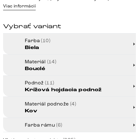
Viac informácií
Vybrať variant
Farba
(10)
Biela
Materiál
(14)
Bouclé
Podnož
(11)
Krížová hojdacia podnož
Materiál podnože
(4)
Kov
Farba rámu
(6)