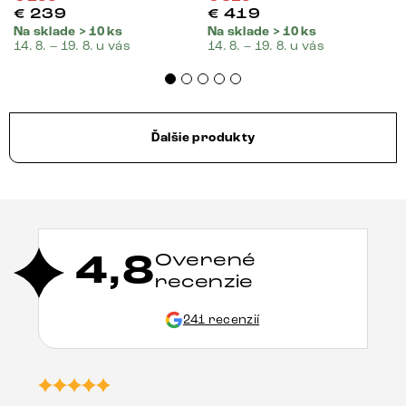
€
239
€
419
Na sklade > 10 ks
Na sklade > 10 ks
14. 8. – 19. 8. u vás
14. 8. – 19. 8. u vás
Ďalšie produkty
4,8
Overené
recenzie
241 recenzií