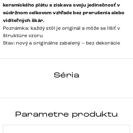
keramického plátu a získava svoju jedinečnosť v
súdržnom celkovom vzhľade bez prerušenia alebo
viditeľných škár.
Poznámka: každý stôl je originál a môže sa líšiť v
štruktúre vzoru
Stav: nový a originálne zabalený – bez dekorácie
HRANA
Séria
Detail celej série
Parametre produktu