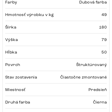
Farby
Dubová farba
Hmotnosť výrobku v kg
49
Šírka
180
Výška
79
Hĺbka
50
Povrch
Štruktúrovaný
Stav zostavenia
Čiastočne zmontované
Miestnosť
Predsieň
Druhá farba
Čierna