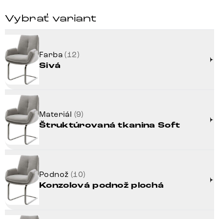
Vybrať variant
Farba
(12)
Sivá
Materiál
(9)
Štruktúrovaná tkanina Soft
Podnož
(10)
Konzolová podnož plochá