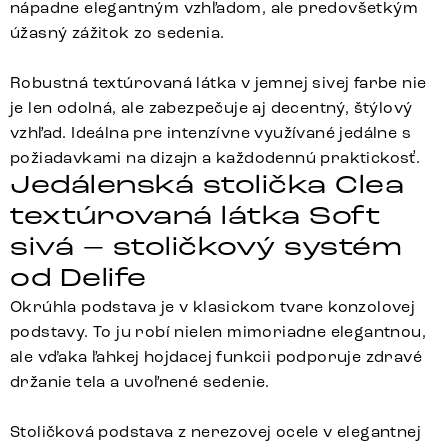
nápadne elegantným vzhľadom, ale predovšetkým
úžasný zážitok zo sedenia.
Robustná textúrovaná látka v jemnej sivej farbe nie
je len odolná, ale zabezpečuje aj decentný, štýlový
vzhľad. Ideálna pre intenzívne využívané jedálne s
požiadavkami na dizajn a každodennú praktickosť.
Jedálenská stolička Clea
textúrovaná látka Soft
sivá – stoličkový systém
od Delife
Okrúhla podstava je v klasickom tvare konzolovej
podstavy. To ju robí nielen mimoriadne elegantnou,
ale vďaka ľahkej hojdacej funkcii podporuje zdravé
držanie tela a uvoľnené sedenie.
Stoličková podstava z nerezovej ocele v elegantnej