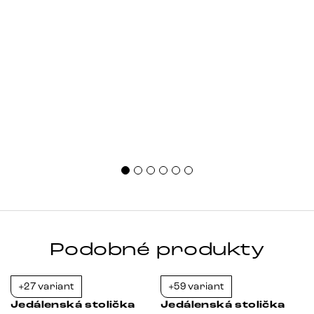
Podobné produkty
+27 variant
+59 variant
-39%
-37%
Jedálenská stolička
Jedálenská stolička