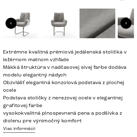
Extrémne kvalitná prémiová jedálenská stolička v
ležérnom matnom vzhľade
Mäkká štruktúra v nadčasovej sivej farbe dodáva
modelu elegantný nádych
Obzvlášť elegantná konzolová podstava z plochej
ocele
Podstava stoličky z nerezovej ocele v elegantnej
grafitovej farbe
vysokokvalitná plnospevnená pena a podšívka z
diolenu pre výnimočný komfort
Viac informácií