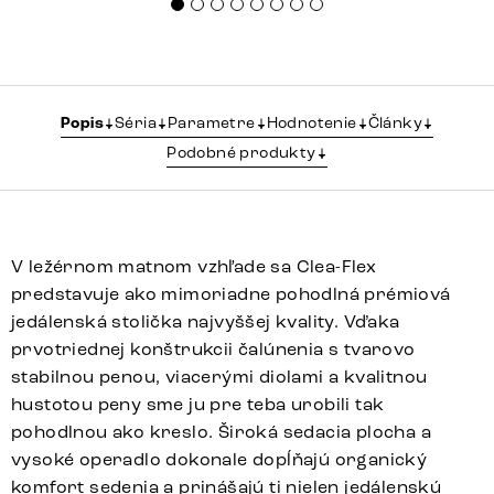
Popis
Séria
Parametre
Hodnotenie
Články
Podobné produkty
V ležérnom matnom vzhľade sa Clea-Flex
predstavuje ako mimoriadne pohodlná prémiová
jedálenská stolička najvyššej kvality. Vďaka
prvotriednej konštrukcii čalúnenia s tvarovo
stabilnou penou, viacerými diolami a kvalitnou
hustotou peny sme ju pre teba urobili tak
pohodlnou ako kreslo. Široká sedacia plocha a
vysoké operadlo dokonale dopĺňajú organický
komfort sedenia a prinášajú ti nielen jedálenskú