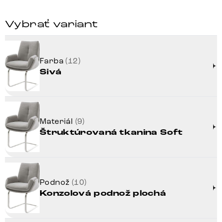
Vybrať variant
Farba
(12)
Sivá
Materiál
(9)
Štruktúrovaná tkanina Soft
Podnož
(10)
Konzolová podnož plochá