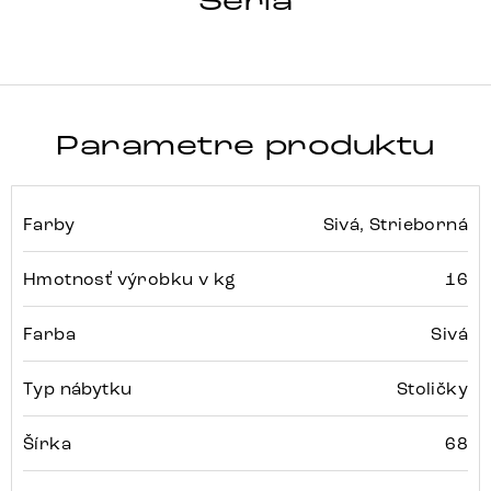
Séria
Parametre produktu
Farby
Sivá, Strieborná
Hmotnosť výrobku v kg
16
Farba
Sivá
Typ nábytku
Stoličky
Šírka
68