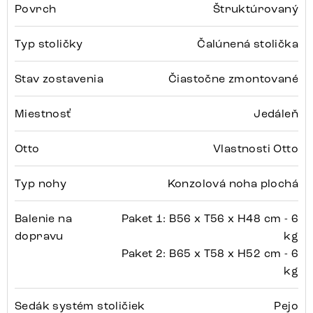
Povrch
Štruktúrovaný
Typ stoličky
Čalúnená stolička
Stav zostavenia
Čiastočne zmontované
Miestnosť
Jedáleň
Otto
Vlastnosti Otto
Typ nohy
Konzolová noha plochá
Balenie na
Paket 1: B56 x T56 x H48 cm - 6
dopravu
kg
Paket 2: B65 x T58 x H52 cm - 6
kg
Sedák systém stoličiek
Pejo