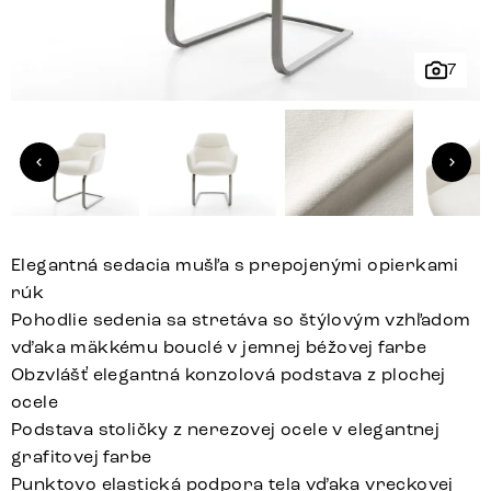
7
Elegantná sedacia mušľa s prepojenými opierkami
rúk
Pohodlie sedenia sa stretáva so štýlovým vzhľadom
vďaka mäkkému bouclé v jemnej béžovej farbe
Obzvlášť elegantná konzolová podstava z plochej
ocele
Podstava stoličky z nerezovej ocele v elegantnej
grafitovej farbe
Punktovo elastická podpora tela vďaka vreckovej