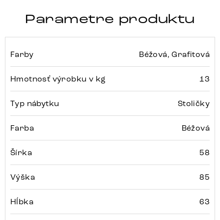
Parametre produktu
Farby
Béžová, Grafitová
Hmotnosť výrobku v kg
13
Typ nábytku
Stoličky
Farba
Béžová
Šírka
58
Výška
85
Hĺbka
63