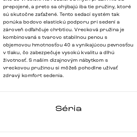
prepojené, a preto sa ohýbajú iba tie pružiny, ktoré
sú skutočne zaťažené. Tento sedací systém tak
ponúka bodovo elastickú podporu pri sedení a
zároveň odľahčuje chrbticu. Vrecková pružina je
kombinovaná s tvarovo stabilnou penou s
objemovou hmotnosťou 40 a vynikajúcou pevnosťou
v tlaku, čo zabezpečuje vysokú kvalitu a dlhú
životnosť. S naším dizajnovým nábytkom s
vreckovou pružinou si môžeš pohodlne užívať
zdravý komfort sedenia.
PEJO-FLEX
Séria
Detail celej série