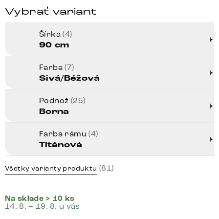
Vybrať variant
Šírka
(4)
90 cm
Farba
(7)
Sivá/Béžová
Podnož
(25)
Borna
Farba rámu
(4)
Titánová
(81)
Všetky varianty produktu
Na sklade > 10 ks
14. 8. – 19. 8. u vás