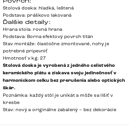
Povrch:
Stolová doska: hladká, leštená
Podstava: práškovo lakovaná
Ďalšie detaily:
Hrana stola: rovná hrana
Podstava: Borna efektový povrch titán
Stav montáže: čiastočne zmontované, nohy je
potrebné pripevniť
Hmotnosť v kg: 27
Stolová doska je vyrobená z jedného celistvého
keramického plátu a získava svoju jedinečnosť v
harmonickom celku bez prerušenia alebo optických
škár.
Poznámka: každý stôl je unikát a môže sa líšiť v
kresbe
Stav: nový a originálne zabalený – bez dekorácie