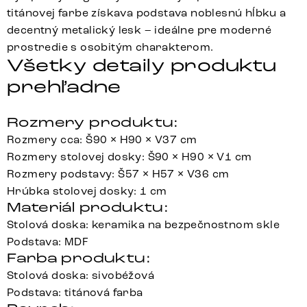
titánovej farbe získava podstava noblesnú hĺbku a
decentný metalický lesk – ideálne pre moderné
prostredie s osobitým charakterom.
Všetky detaily produktu
prehľadne
Rozmery produktu:
Rozmery cca: Š90 × H90 × V37 cm
Rozmery stolovej dosky: Š90 × H90 × V1 cm
Rozmery podstavy: Š57 × H57 × V36 cm
Hrúbka stolovej dosky: 1 cm
Materiál produktu:
Stolová doska: keramika na bezpečnostnom skle
Podstava: MDF
Farba produktu:
Stolová doska: sivobéžová
Podstava: titánová farba