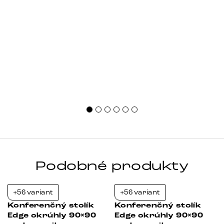
Podobné produkty
+56 variant
+56 variant
-23%
-38%
Konferenčný stolík
Konferenčný stolík
Edge okrúhly 90×90
Edge okrúhly 90×90