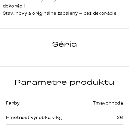
dekorácii
Stav: nový a originálne zabalený – bez dekorácie
HRANA
Séria
Detail celej série
Parametre produktu
Farby
Tmavohnedá
Hmotnosť výrobku v kg
26