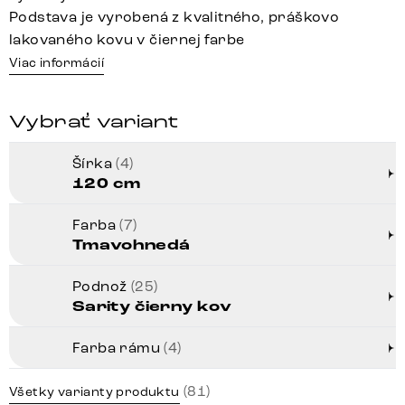
Podstava je vyrobená z kvalitného, práškovo
lakovaného kovu v čiernej farbe
Viac informácií
Vybrať variant
Šírka
(4)
120 cm
Farba
(7)
Tmavohnedá
Podnož
(25)
Sarity čierny kov
Farba rámu
(4)
(81)
Všetky varianty produktu