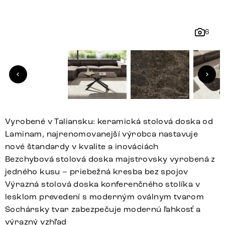
6
Vyrobené v Taliansku: keramická stolová doska od
Laminam, najrenomovanejší výrobca nastavuje
nové štandardy v kvalite a inováciách
Bezchybová stolová doska majstrovsky vyrobená z
jedného kusu – priebežná kresba bez spojov
Výrazná stolová doska konferenčného stolíka v
lesklom prevedení s moderným oválnym tvarom
Sochársky tvar zabezpečuje modernú ľahkosť a
výrazný vzhľad