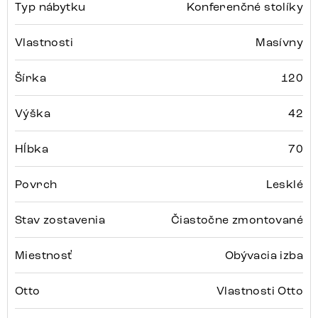
Typ nábytku
Konferenčné stolíky
Vlastnosti
Masívny
Šírka
120
Výška
42
Hĺbka
70
Povrch
Lesklé
Stav zostavenia
Čiastočne zmontované
Miestnosť
Obývacia izba
Otto
Vlastnosti Otto