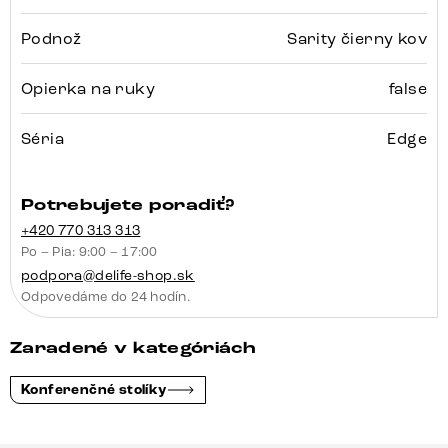
Podnož
Sarity čierny kov
Opierka na ruky
false
Séria
Edge
Potrebujete poradiť?
+420 770 313 313
Po – Pia: 9:00 – 17:00
podpora@delife-shop.sk
Odpovedáme do 24 hodín.
Zaradené v kategóriách
Konferenčné stolíky