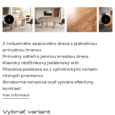
Z robustného akáciového dreva s jedinečnou
prírodnou hranou
Prírodný odtieň s jemnou kresbou dreva
Klasický obdĺžnikový jedálenský stôl
Pôsobivá podstava so z cylindrickými nohami
rôznych priemerov
Strieborná nerezová oceľ vytvára efektívny
kontrast
Viac informácií
Vybrať variant