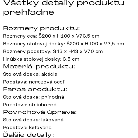
Všetky detaily produktu
prehľadne
Rozmery produktu:
Rozmery cca: Š200 x H100 x V73,5 cm
Rozmery stolovej dosky: Š200 x H100 x V3,5 cm
Rozmery podstavy: Š43 x H43 x V70 cm
Hrúbka stolovej dosky: 3,5 cm
Materiál produktu:
Stolová doska: akácia
Podstava: nerezová oceľ
Farba produktu:
Stolová doska: prírodná
Podstava: strieborná
Povrchová úprava:
Stolová doska: lakovaná
Podstava: kefovaná
Ďalšie detaily: