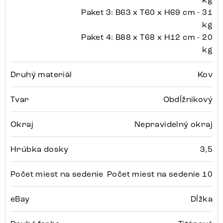
Paket 3: B63 x T60 x H69 cm - 31
kg
Paket 4: B88 x T68 x H12 cm - 20
kg
Druhý materiál
Kov
Tvar
Obdĺžnikový
Okraj
Nepravidelný okraj
Hrúbka dosky
3,5
Počet miest na sedenie
Počet miest na sedenie 10
eBay
Dĺžka