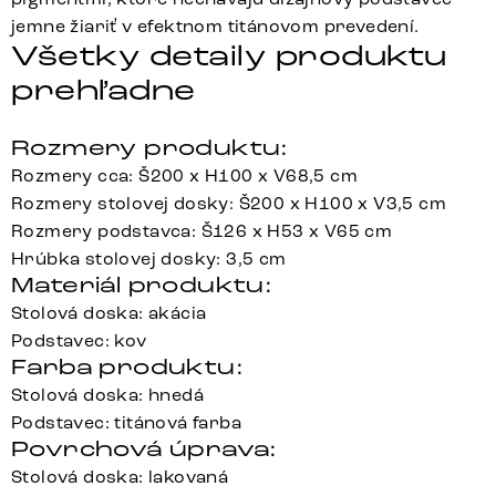
jemne žiariť v efektnom titánovom prevedení.
Všetky detaily produktu
prehľadne
Rozmery produktu:
Rozmery cca: Š200 x H100 x V68,5 cm
Rozmery stolovej dosky: Š200 x H100 x V3,5 cm
Rozmery podstavca: Š126 x H53 x V65 cm
Hrúbka stolovej dosky: 3,5 cm
Materiál produktu:
Stolová doska: akácia
Podstavec: kov
Farba produktu:
Stolová doska: hnedá
Podstavec: titánová farba
Povrchová úprava:
Stolová doska: lakovaná