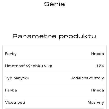
HRANA
Séria
Detail celej série
Parametre produktu
Farby
Hnedá
Hmotnosť výrobku v kg
124
Typ nábytku
Jedálenské stoly
Farba
Hnedá
Vlastnosti
Masívny